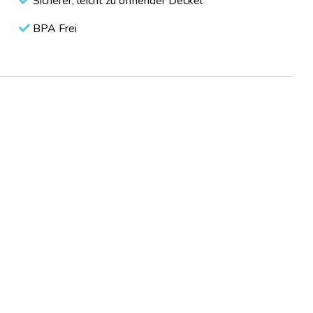
Sicherer, leicht zu öffnender Deckel
BPA Frei