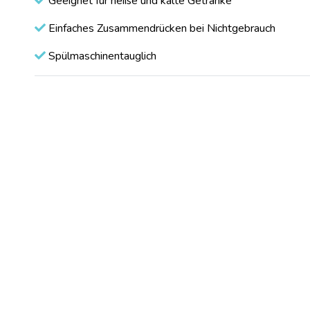
Geeignet für heiße und kalte Getränke
Einfaches Zusammendrücken bei Nichtgebrauch
Spülmaschinentauglich