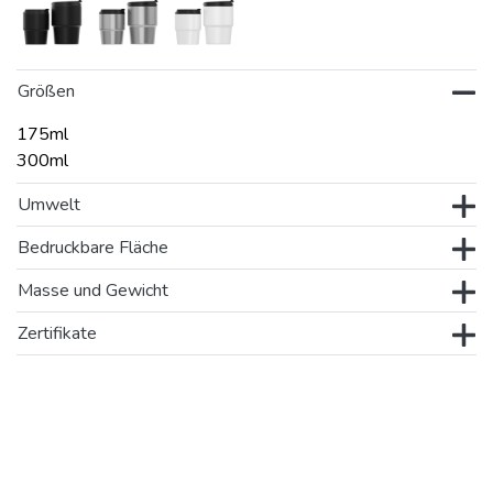
Größen
175ml
300ml
Umwelt
Bedruckbare Fläche
Masse und Gewicht
Zertifikate